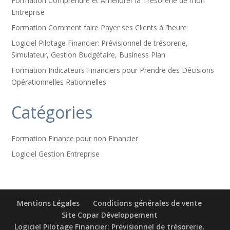
Formation Comprendre et Améliorer la Trésorerie de mon
Entreprise
Formation Comment faire Payer ses Clients à l’heure
Logiciel Pilotage Financier: Prévisionnel de trésorerie,
Simulateur, Gestion Budgétaire, Business Plan
Formation Indicateurs Financiers pour Prendre des Décisions
Opérationnelles Rationnelles
Catégories
Formation Finance pour non Financier
Logiciel Gestion Entreprise
Mentions Légales
Conditions générales de vente
Site Copar Développement
Logiciel Pilotage Financier: Prévisionnel de trésorerie,