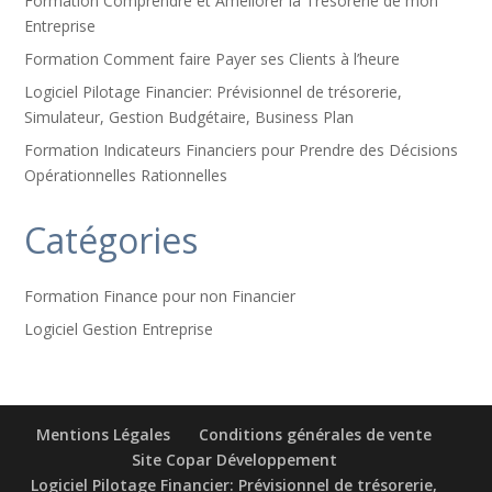
Formation Comprendre et Améliorer la Trésorerie de mon
Entreprise
Formation Comment faire Payer ses Clients à l’heure
Logiciel Pilotage Financier: Prévisionnel de trésorerie,
Simulateur, Gestion Budgétaire, Business Plan
Formation Indicateurs Financiers pour Prendre des Décisions
Opérationnelles Rationnelles
Catégories
Formation Finance pour non Financier
Logiciel Gestion Entreprise
Mentions Légales
Conditions générales de vente
Site Copar Développement
Logiciel Pilotage Financier: Prévisionnel de trésorerie,