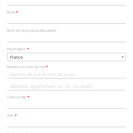
Nom
*
Nom de l’entreprise
(facultatif)
Pays/région
*
France
Numéro et nom de rue
*
Appartement,
suite,
Code postal
*
unité,
etc.
(facultatif)
Ville
*