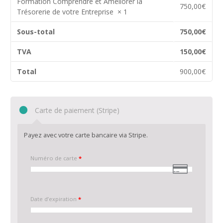
Formation Comprendre et Améliorer la
750,00
€
Trésorerie de votre Entreprise
× 1
Sous-total
750,00
€
TVA
150,00
€
Total
900,00
€
Carte de paiement (Stripe)
Payez avec votre carte bancaire via Stripe.
Numéro de carte
*
Date d’expiration
*