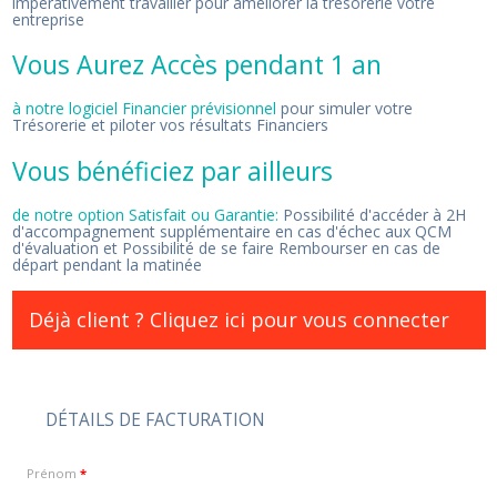
impérativement travailler pour améliorer la trésorerie votre
entreprise
Vous Aurez Accès pendant 1 an
à notre logiciel Financier prévisionnel
pour simuler votre
Trésorerie et piloter vos résultats Financiers
Vous bénéficiez par ailleurs
de notre option Satisfait ou Garantie:
Possibilité d'accéder à 2H
d'accompagnement supplémentaire en cas d'échec aux QCM
d'évaluation et Possibilité de se faire Rembourser en cas de
départ pendant la matinée
Déjà client ?
Cliquez ici pour vous connecter
DÉTAILS DE FACTURATION
Prénom
*