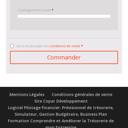
Cryptogramme visuel
*
J'ai lu et j'accepte les
conditions de vente
*
Mentions Légales
Conditions générales de vente
Site Copar Développement
Logiciel Pilotage Financier: Prévisionnel de trésorerie,
Simulateur, Gestion Budgétaire, Business Plan
Formation Comprendre et Améliorer la Trésorerie de
mon Entreprise